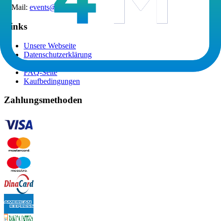
E-Mail
:
events@ru4m.com
Links
Unsere Webseite
Datenschutzerklärung
Allgemeine Geschäftsbedingungen
FAQ-Seite
Kaufbedingungen
Zahlungsmethoden