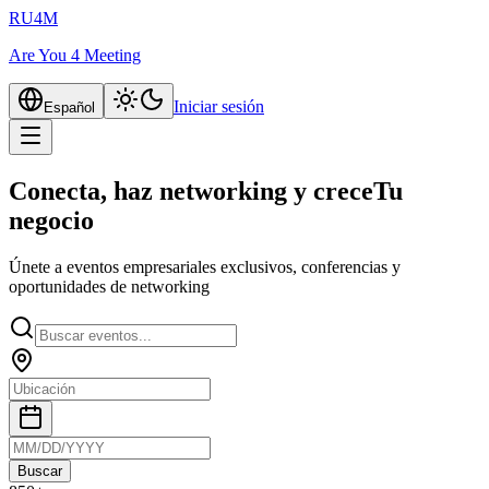
RU4M
Are You 4 Meeting
Iniciar sesión
Español
Conecta, haz networking y crece
Tu
negocio
Únete a eventos empresariales exclusivos, conferencias y
oportunidades de networking
Buscar