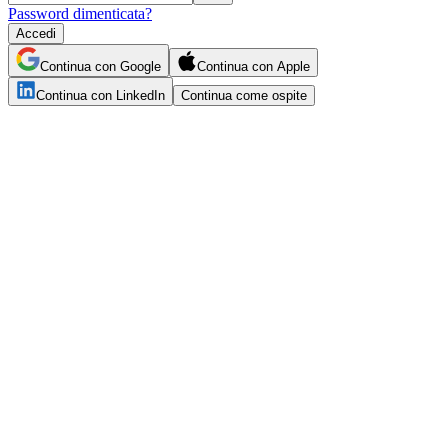
Password dimenticata?
Accedi
Continua con Google
Continua con Apple
Continua con LinkedIn
Continua come ospite