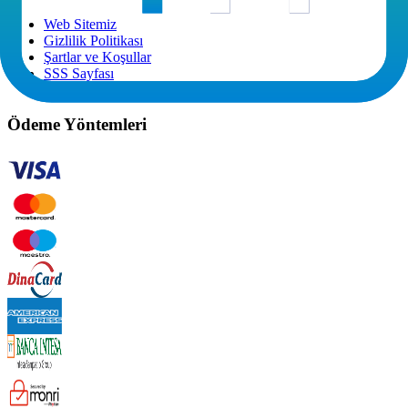
Web Sitemiz
Gizlilik Politikası
Şartlar ve Koşullar
SSS Sayfası
Satın Alma Şartları
Ödeme Yöntemleri